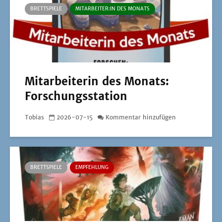
BRETTSPIELE
MITARBEITER:IN DES MONATS
Mitarbeiterin des Monats:
Forschungsstation
Tobias
2026-07-15
Kommentar hinzufügen
BRETTSPIELE
EMPFEHLUNG