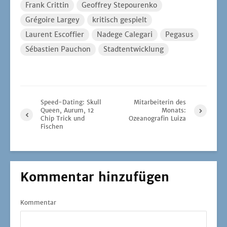
Frank Crittin
Geoffrey Stepourenko
Grégoire Largey
kritisch gespielt
Laurent Escoffier
Nadege Calegari
Pegasus
Sébastien Pauchon
Stadtentwicklung
Speed-Dating: Skull
Mitarbeiterin des
Queen, Aurum, 12
Monats:
Chip Trick und
Ozeanografin Luiza
Fischen
Kommentar hinzufügen
Kommentar