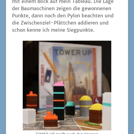
mit einem Blick auf mein Tableau. Die Lage
der Bau­ma­schi­nen zei­gen die gewon­ne­nen
Punk­te, dann noch den Pylon beach­ten und
die Zwi­schen­ziel-Plätt­chen addie­ren und
schon ken­ne ich mei­ne Siegpunkte.