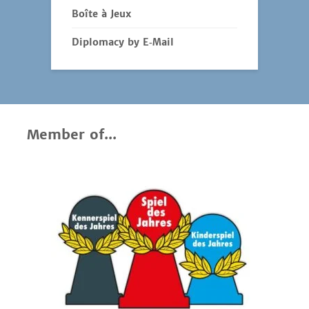
Boîte à Jeux
Diplomacy by E‑Mail
Member of...