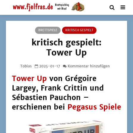
BRETTSPIELE
KRITISCH GESPIELT
kritisch gespielt:
Tower Up
Tobias
2025-01-17
Kommentar hinzufügen
Tower Up
von Grégoire
Largey, Frank Crittin und
Sébastien Pauchon –
erschienen bei
Pegasus Spiele