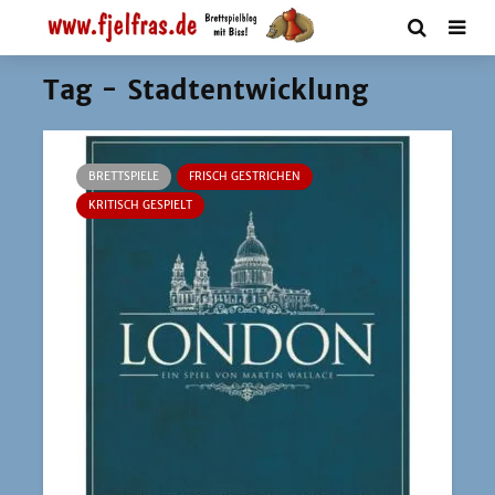
Tag - Stadtentwicklung
BRETTSPIELE
FRISCH GESTRICHEN
KRITISCH GESPIELT