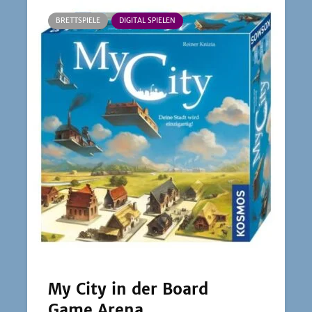
BRETTSPIELE
DIGITAL SPIELEN
My City in der Board
Game Arena