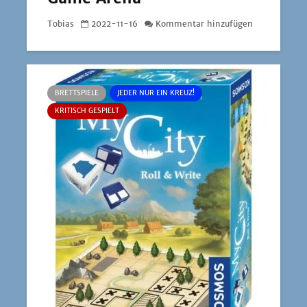
Tobias
2022-11-16
Kommentar hinzufügen
BRETTSPIELE
JEDER NUR EIN KREUZ!
KRITISCH GESPIELT