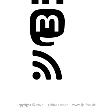
Copyright © 2026 -
Tobias Franke
-
www.fjelfras.de