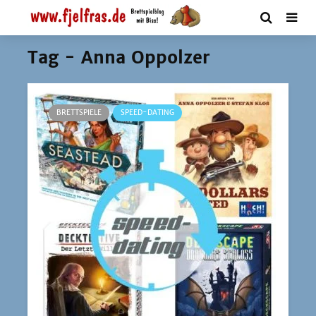
Tag - Anna Oppolzer
BRETTSPIELE
SPEED-DATING