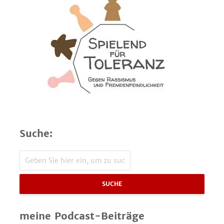
Suche:
SUCHE
meine Podcast-Beiträge