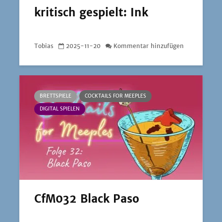
kritisch gespielt: Ink
Tobias
2025-11-20
Kommentar hinzufügen
BRETTSPIELE
COCKTAILS FOR MEEPLES
DIGITAL SPIELEN
CfM032 Black Paso