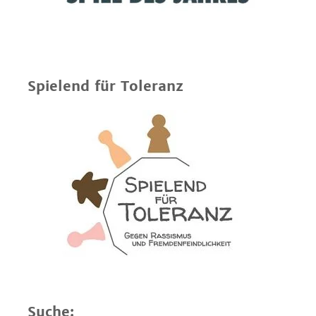
Spielend für Toleranz
Suche: