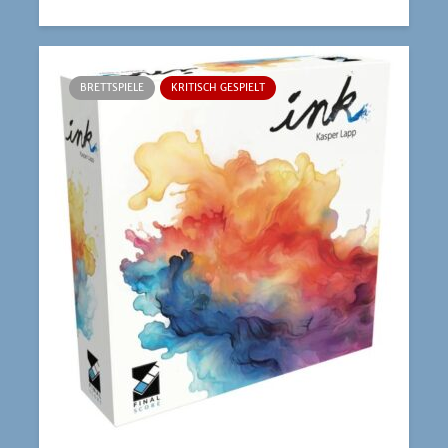
BRETTSPIELE
KRITISCH GESPIELT