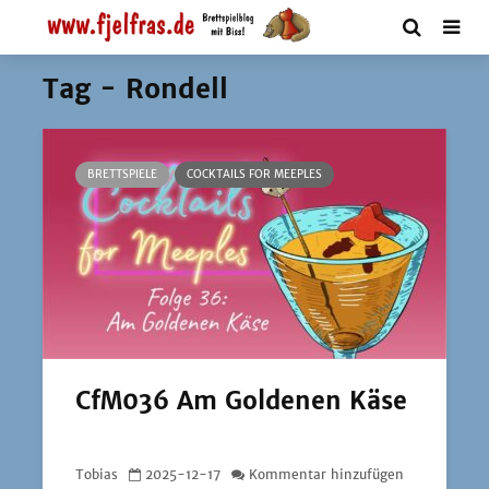
Tag - Rondell
BRETTSPIELE
COCKTAILS FOR MEEPLES
CfM036 Am Goldenen Käse
Tobias
2025-12-17
Kommentar hinzufügen