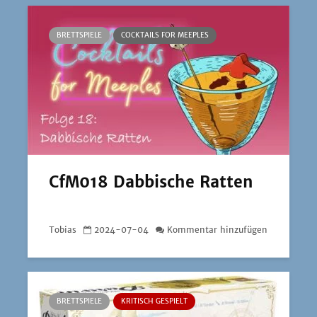
BRETTSPIELE
COCKTAILS FOR MEEPLES
CfM018 Dabbische Ratten
Tobias
2024-07-04
Kommentar hinzufügen
BRETTSPIELE
KRITISCH GESPIELT