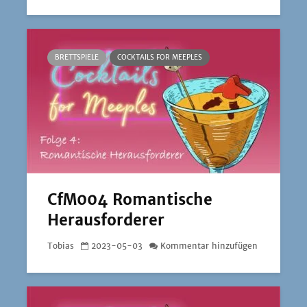
BRETTSPIELE
COCKTAILS FOR MEEPLES
CfM004 Romantische
Herausforderer
Tobias
2023-05-03
Kommentar hinzufügen