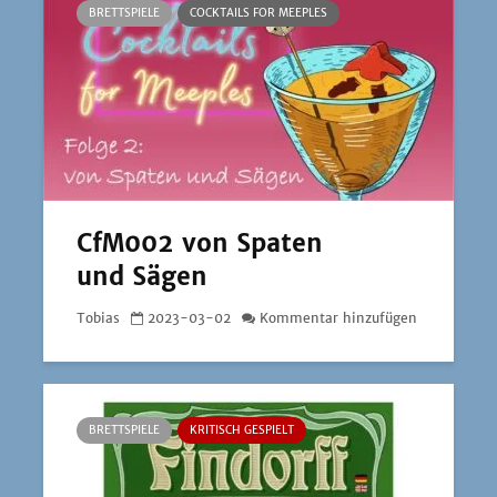
BRETTSPIELE
COCKTAILS FOR MEEPLES
CfM002 von Spaten
und Sägen
Tobias
2023-03-02
Kommentar hinzufügen
BRETTSPIELE
KRITISCH GESPIELT