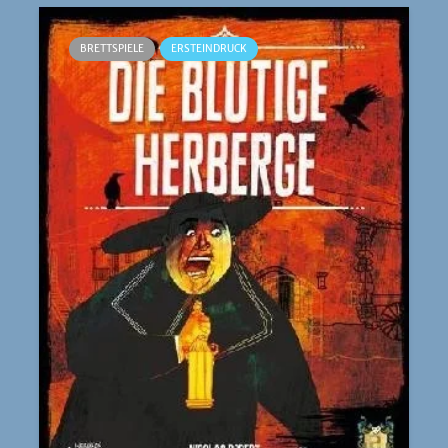
BRETTSPIELE
ERSTEINDRUCK