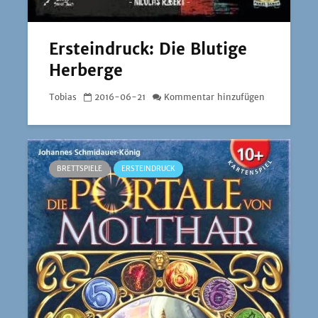
Ersteindruck: Die Blutige
Herberge
Tobias
2016-06-21
Kommentar hinzufügen
BRETTSPIELE
ERSTEINDRUCK