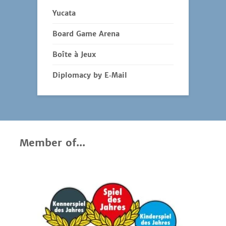
Yucata
Board Game Arena
Boîte à Jeux
Diplomacy by E‑Mail
Member of...