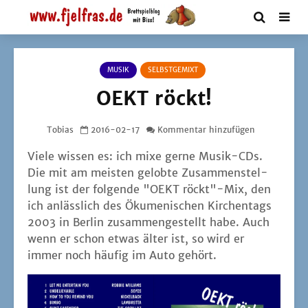
MUSIK
SELBSTGEMIXT
OEKT röckt!
Tobias
2016-02-17
Kommentar hinzufügen
Vie­le wis­sen es: ich mixe ger­ne Musik-CDs.
Die mit am meis­ten gelob­te Zusam­men­stel­
lung ist der fol­gen­de "OEKT röckt"-Mix, den
ich anläss­lich des Öku­me­ni­schen Kir­chen­tags
2003 in Ber­lin zusam­men­ge­stellt habe. Auch
wenn er schon etwas älter ist, so wird er
immer noch häu­fig im Auto gehört.