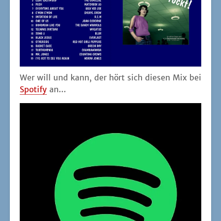
Wer will und kann, der hört sich die­sen Mix bei
Spo­ti­fy
an...