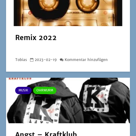
Remix 2022
Tobias
2023-02-19
Kommentar hinzufügen
MUSIK
OHRWURM
Angst – Kraftklub