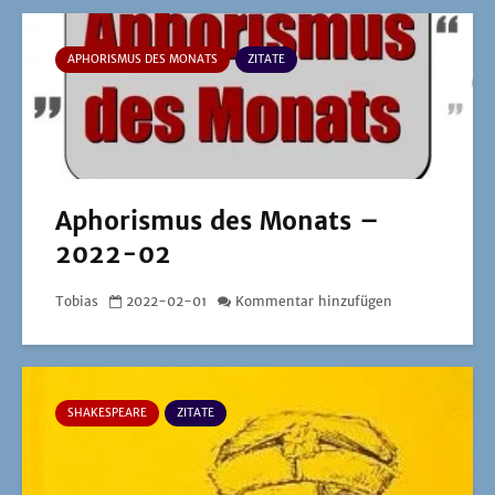
APHORISMUS DES MONATS
ZITATE
Aphorismus des Monats –
2022-02
Tobias
2022-02-01
Kommentar hinzufügen
SHAKESPEARE
ZITATE