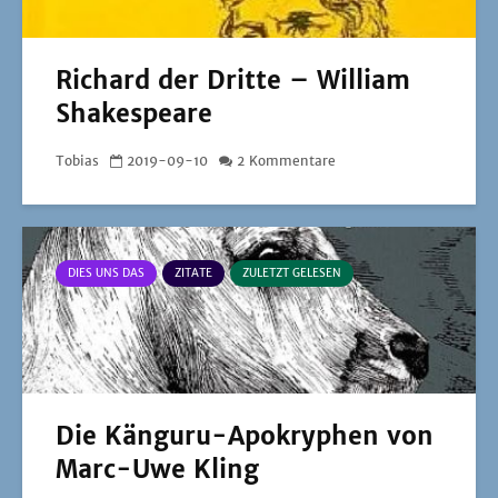
Richard der Dritte – William
Shakespeare
Tobias
2019-09-10
2 Kommentare
DIES UNS DAS
ZITATE
ZULETZT GELESEN
Die Känguru-Apokryphen von
Marc-Uwe Kling