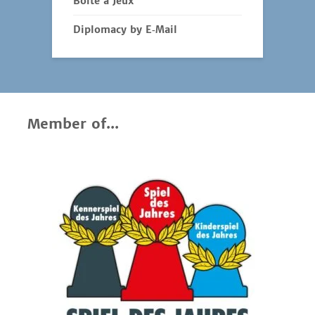
Boîte à Jeux
Diplomacy by E‑Mail
Member of...