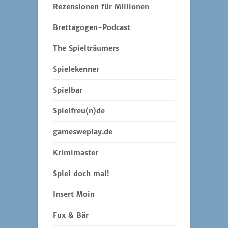
Rezensionen für Millionen
Brettagogen-Podcast
The Spielträumers
Spielekenner
Spielbar
Spielfreu(n)de
gamesweplay.de
Krimimaster
Spiel doch mal!
Insert Moin
Fux & Bär