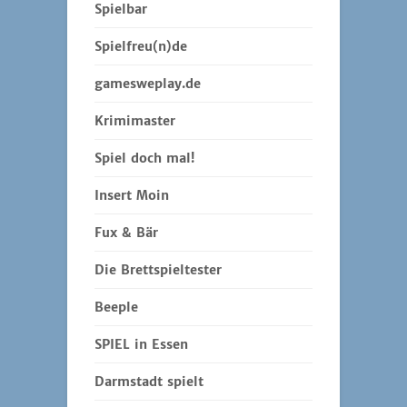
Spielbar
Spielfreu(n)de
gamesweplay.de
Krimimaster
Spiel doch mal!
Insert Moin
Fux & Bär
Die Brettspieltester
Beeple
SPIEL in Essen
Darmstadt spielt