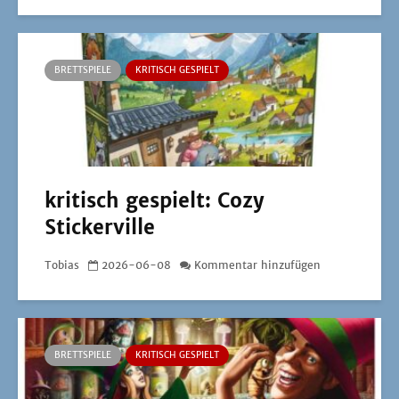
BRETTSPIELE
KRITISCH GESPIELT
kritisch gespielt: Cozy
Stickerville
Tobias
2026-06-08
Kommentar hinzufügen
BRETTSPIELE
KRITISCH GESPIELT