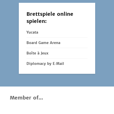
Brettspiele online
spielen:
Yucata
Board Game Arena
Boîte à Jeux
Diplomacy by E‑Mail
Member of...