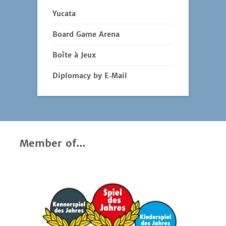
Yucata
Board Game Arena
Boîte à Jeux
Diplomacy by E‑Mail
Member of...