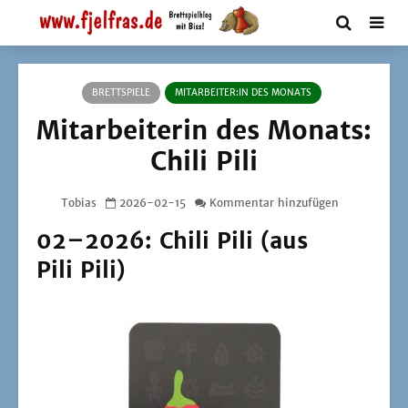
BRETTSPIELE
MITARBEITER:IN DES MONATS
Mitarbeiterin des Monats:
Chili Pili
Tobias
2026-02-15
Kommentar hinzufügen
02–2026: Chili Pili (aus
Pili Pili)