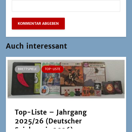
Auch interessant
BRETTSPIELE
TOP-LISTE
Top-Liste – Jahrgang
2025/26 (Deutscher
Spielepreis 2026)