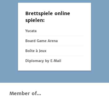
Brettspiele online
spielen:
Yucata
Board Game Arena
Boîte à Jeux
Diplomacy by E‑Mail
Member of...