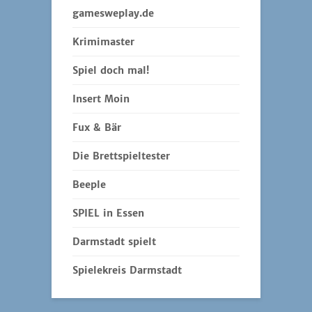
gamesweplay.de
Krimimaster
Spiel doch mal!
Insert Moin
Fux & Bär
Die Brettspieltester
Beeple
SPIEL in Essen
Darmstadt spielt
Spielekreis Darmstadt