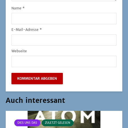
Name
*
E-Mail-Adresse
*
Webseite
Auch interessant
DIES UNS DAS
ZULETZT GELESEN