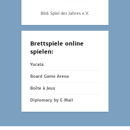
Bild: Spiel des Jahres e.V.
Brettspiele online
spielen:
Yucata
Board Game Arena
Boîte à Jeux
Diplomacy by E‑Mail