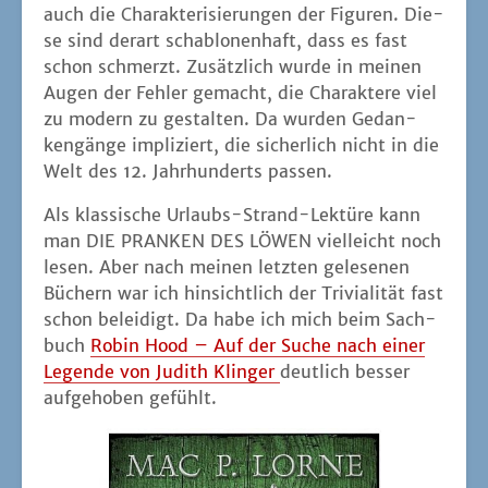
auch die Cha­rak­te­ri­sie­run­gen der Figu­ren. Die­
se sind der­art scha­blo­nen­haft, dass es fast
schon schmerzt. Zusätz­lich wur­de in mei­nen
Augen der Feh­ler gemacht, die Cha­rak­te­re viel
zu modern zu gestal­ten. Da wur­den Gedan­
ken­gän­ge impli­ziert, die sicher­lich nicht in die
Welt des 12. Jahr­hun­derts passen.
Als klas­si­sche Urlaubs-Strand-Lek­tü­re kann
man DIE PRANKEN DES LÖWEN viel­leicht noch
lesen. Aber nach mei­nen letz­ten gele­se­nen
Büchern war ich hin­sicht­lich der Tri­via­li­tät fast
schon belei­digt. Da habe ich mich beim Sach­
buch
Robin Hood – Auf der Suche nach einer
Legen­de von Judith Klin­ger
deut­lich bes­ser
auf­ge­ho­ben gefühlt.