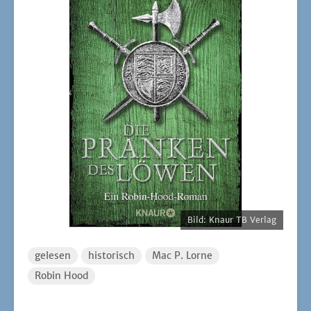
Bild: Knaur TB Verlag
gelesen
historisch
Mac P. Lorne
Robin Hood