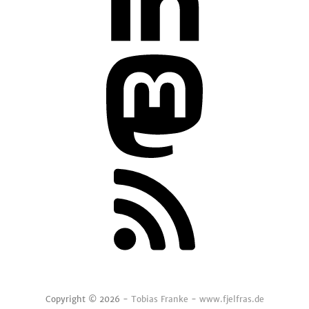
Copyright © 2026 -
Tobias Franke
-
www.fjelfras.de