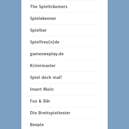
The Spielträumers
Spielekenner
Spielbar
Spielfreu(n)de
gamesweplay.de
Krimimaster
Spiel doch mal!
Insert Moin
Fux & Bär
Die Brettspieltester
Beeple