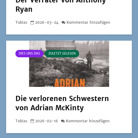
Der Verräter von Anthony
Ryan
Tobias
2026-03-24
Kommentar hinzufügen
DIES UNS DAS
ZULETZT GELESEN
Die verlorenen Schwestern
von Adrian McKinty
Tobias
2026-02-16
Kommentar hinzufügen