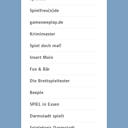
Spielfreu(n)de
gamesweplay.de
Krimimaster
Spiel doch mal!
Insert Moin
Fux & Bär
Die Brettspieltester
Beeple
SPIEL in Essen
Darmstadt spielt
Spielekreis Darmstadt