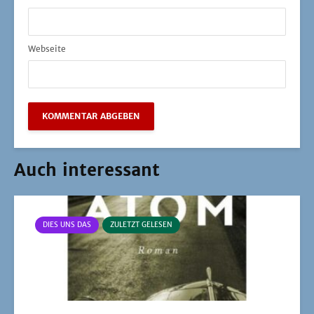
Webseite
Auch interessant
DIES UNS DAS
ZULETZT GELESEN