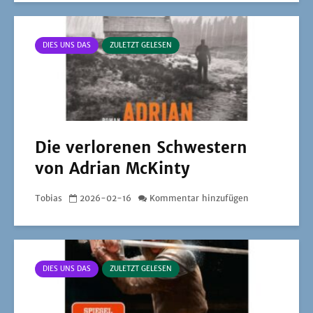
DIES UNS DAS
ZULETZT GELESEN
Die verlorenen Schwestern
von Adrian McKinty
Tobias
2026-02-16
Kommentar hinzufügen
DIES UNS DAS
ZULETZT GELESEN