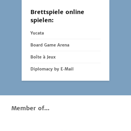
Brettspiele online
spielen:
Yucata
Board Game Arena
Boîte à Jeux
Diplomacy by E‑Mail
Member of...