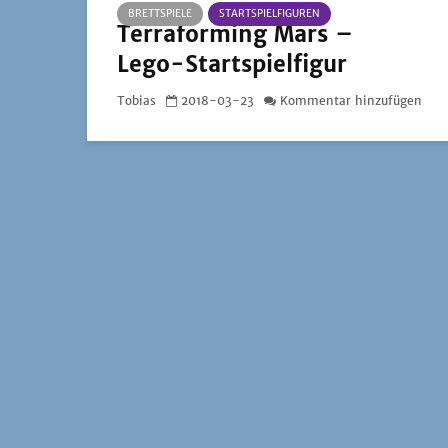
BRETTSPIELE
STARTSPIELFIGUREN
Terraforming Mars –
Lego-Startspielfigur
Tobias
2018-03-23
Kommentar hinzufügen