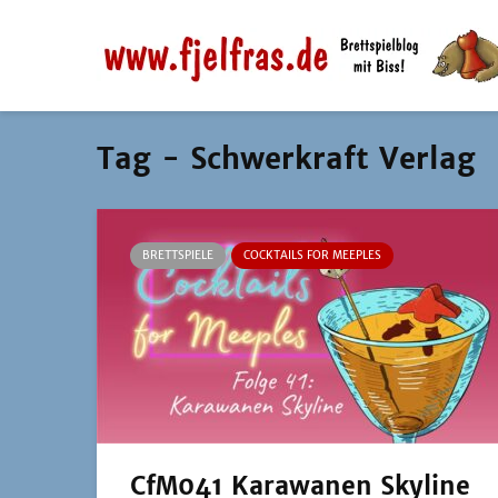
Tag - Schwerkraft Verlag
BRETTSPIELE
COCKTAILS FOR MEEPLES
CfM041 Karawanen Skyline