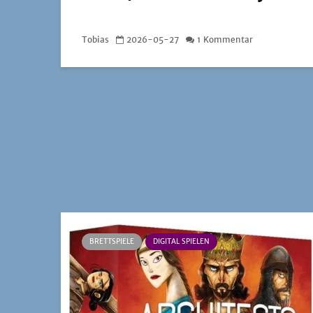
Tobias
2026-05-27
1 Kommentar
BRETTSPIELE
DIGITAL SPIELEN