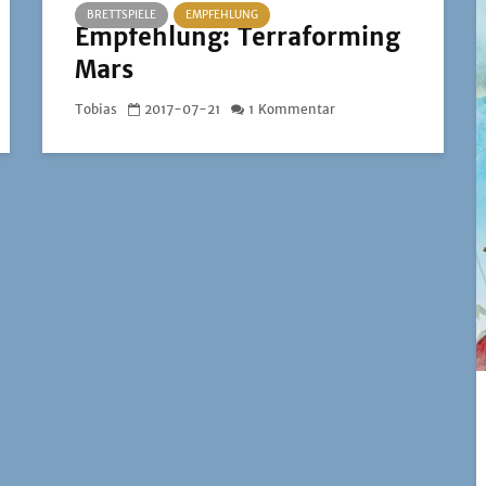
BRETTSPIELE
EMPFEHLUNG
Empfehlung: Terraforming
Mars
Tobias
2017-07-21
1 Kommentar