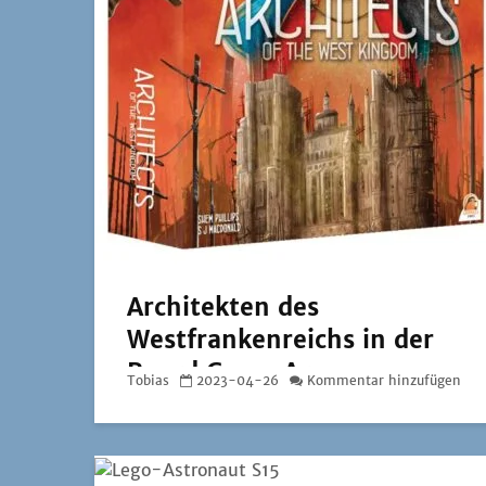
Architekten des
Westfrankenreichs in der
Board Game Arena
Tobias
2023-04-26
Kommentar hinzufügen