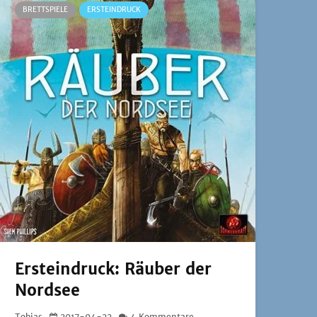
BRETTSPIELE
ERSTEINDRUCK
Ersteindruck: Räuber der
Nordsee
Tobias
2017-04-22
4 Kommentare