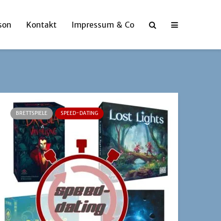
son
Kontakt
Impressum & Co
BRETTSPIELE
SPEED-DATING