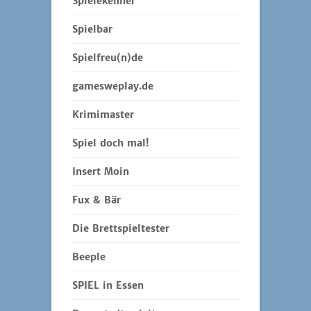
Spielekenner
Spielbar
Spielfreu(n)de
gamesweplay.de
Krimimaster
Spiel doch mal!
Insert Moin
Fux & Bär
Die Brettspieltester
Beeple
SPIEL in Essen