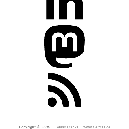
Copyright © 2026 -
Tobias Franke
-
www.fjelfras.de