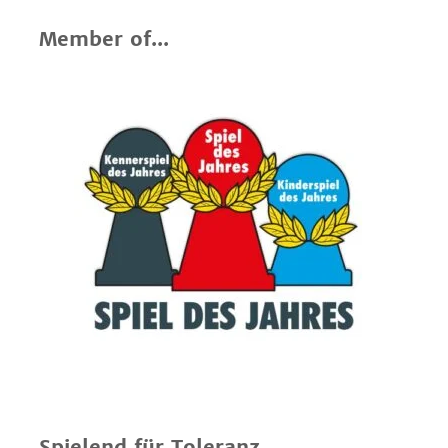
Member of...
Spielend für Toleranz