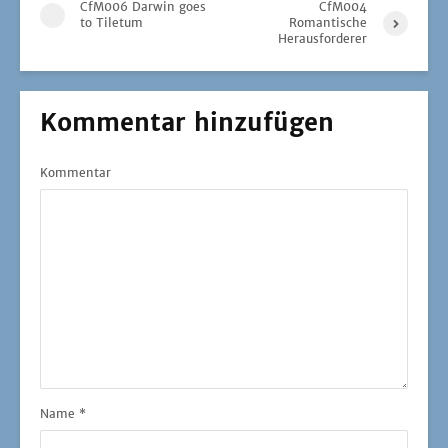
CfM006 Darwin goes
CfM004
to Tiletum
Romantische
Herausforderer
Kommentar hinzufügen
Kommentar
Name
*