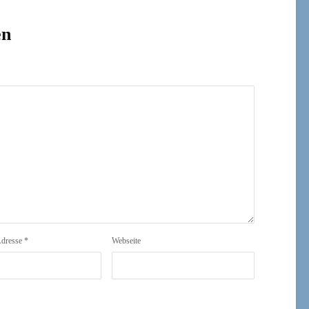
en
Adresse
*
Webseite