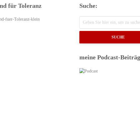
nd für Toleranz
Suche:
SUCHE
meine Podcast-Beiträ