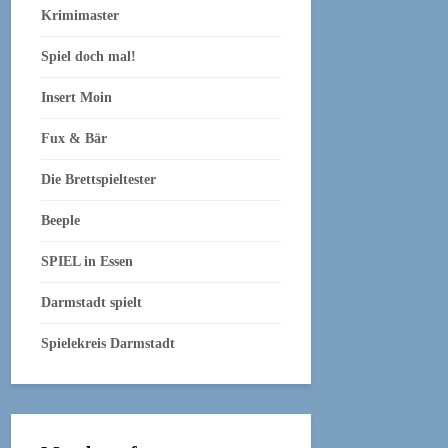
Krimimaster
Spiel doch mal!
Insert Moin
Fux & Bär
Die Brettspieltester
Beeple
SPIEL in Essen
Darmstadt spielt
Spielekreis Darmstadt