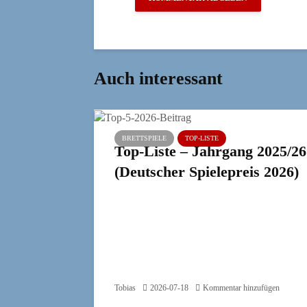
Auch interessant
BRETTSPIELE
TOP-LISTE
Top-Liste – Jahrgang 2025/26
(Deutscher Spielepreis 2026)
Tobias
2026-07-18
Kommentar hinzufügen