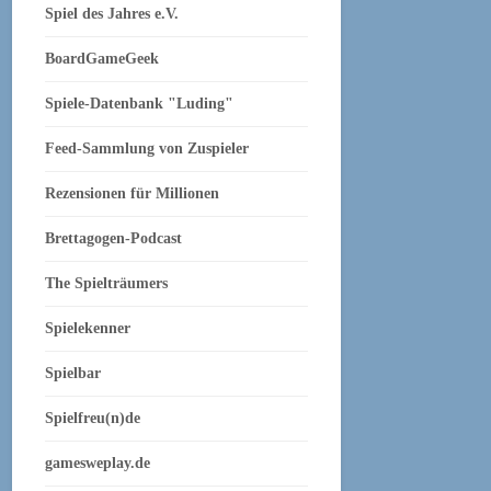
Spiel des Jahres e.V.
BoardGameGeek
Spiele-Datenbank "Luding"
Feed-Sammlung von Zuspieler
Rezensionen für Millionen
Brettagogen-Podcast
The Spielträumers
Spielekenner
Spielbar
Spielfreu(n)de
gamesweplay.de