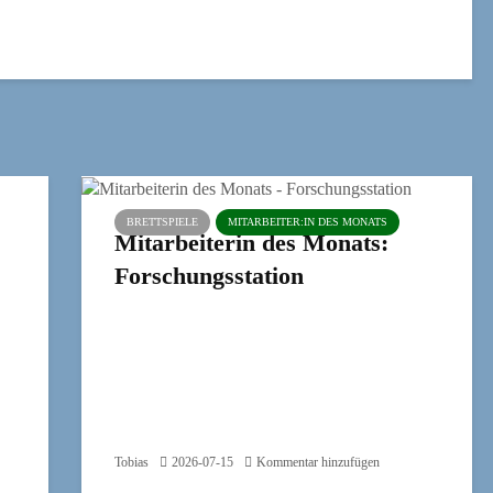
BRETTSPIELE
MITARBEITER:IN DES MONATS
Mitarbeiterin des Monats:
Forschungsstation
Tobias
2026-07-15
Kommentar hinzufügen