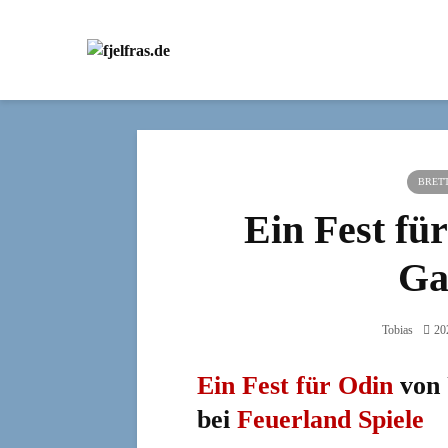
BRETT
Ein Fest fü
Ga
Tobias
20
Ein Fest für Odin
von 
bei
Feuerland Spiele