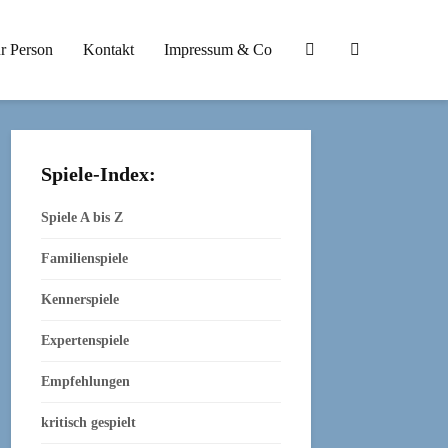
r Person
Kontakt
Impressum & Co
Spiele-Index:
Spiele A bis Z
Familienspiele
Kennerspiele
Expertenspiele
Empfehlungen
kritisch gespielt