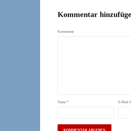
Kommentar hinzufüg
Kommentar
Name
*
E-Mail-