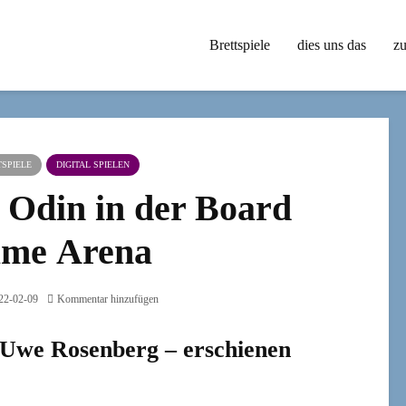
Brettspiele
dies uns das
zu
SPIELE
DIGITAL SPIELEN
r Odin in der Board
me Arena
22-02-09
Kommentar hinzufügen
Uwe Rosenberg – erschienen