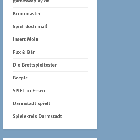
gamesweplay.de
Krimimaster
Spiel doch mal!
Insert Moin
Fux & Bär
Die Brettspieltester
Beeple
SPIEL in Essen
Darmstadt spielt
Spielekreis Darmstadt