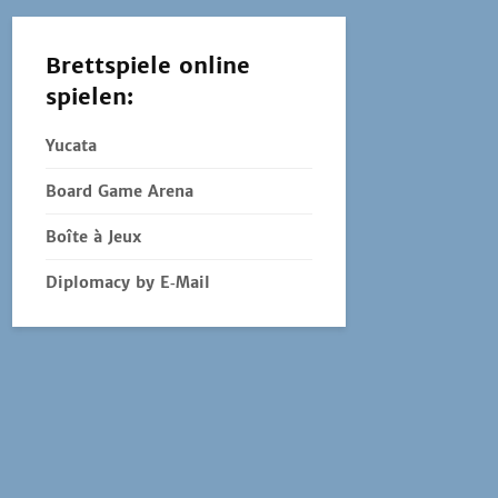
Brettspiele online
spielen:
Yucata
Board Game Arena
Boîte à Jeux
Diplomacy by E‑Mail