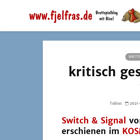
BRETTS
kritisch ge
Tobias
2021
Switch & Signal
vo
erschienen im
KOS