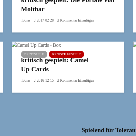
Molthar
Tobias
2017-02-28
Kommentar hinzufügen
BRETTSPIELE
KRITISCH GESPIELT
kritisch gespielt: Camel
Up Cards
Tobias
2016-12-15
Kommentar hinzufügen
Spielend für Toleran