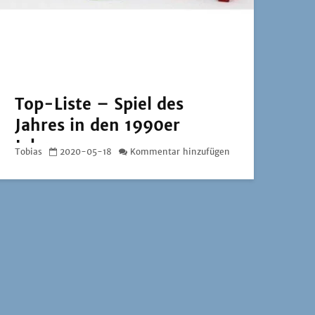
Top-Liste – Spiel des
Jahres in den 1990er
Jahren
Tobias
2020-05-18
Kommentar hinzufügen