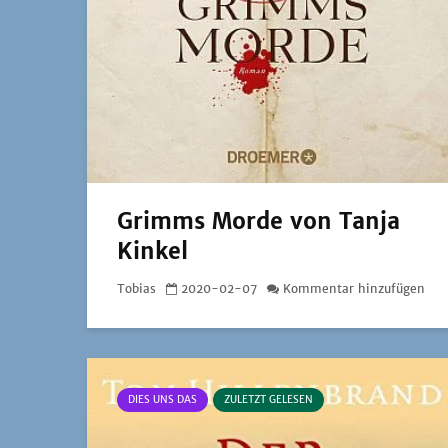
Grimms Morde von Tanja
Kinkel
Tobias
2020-02-07
Kommentar hinzufügen
DIES UNS DAS
ZULETZT GELESEN