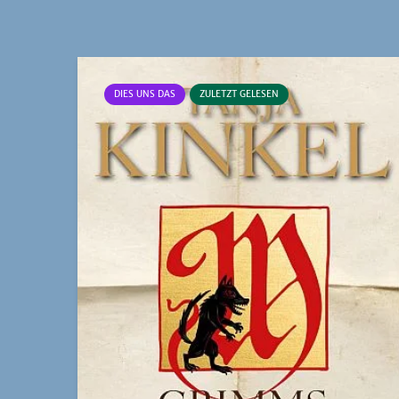
DIES UNS DAS
ZULETZT GELESEN