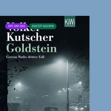
DIES UNS DAS
ZULETZT GELESEN