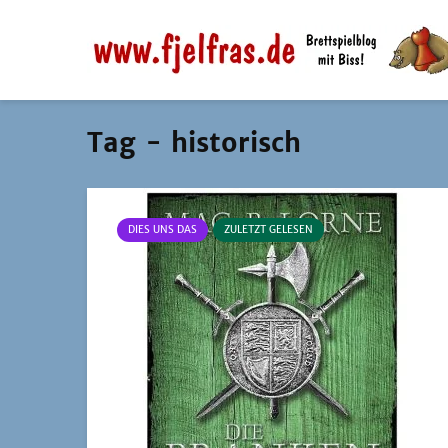
Tag - historisch
DIES UNS DAS
ZULETZT GELESEN