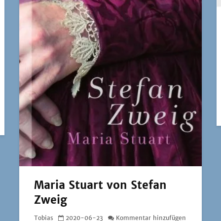
Maria Stuart von Stefan
Zweig
Tobias
2020-06-23
Kommentar hinzufügen