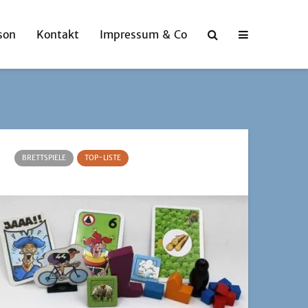
son
Kontakt
Impressum & Co
BRETTSPIELE
TOP-LISTE