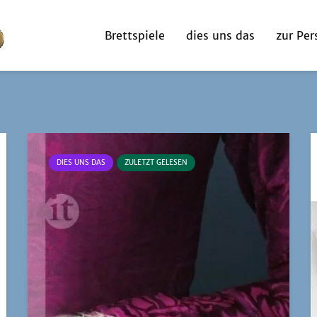
Brettspiele
dies uns das
zur Per
DIES UNS DAS
ZULETZT GELESEN