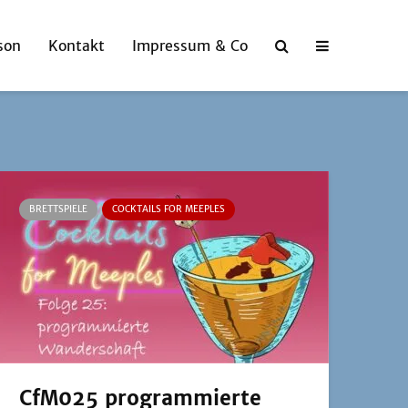
son
Kontakt
Impressum & Co
BRETTSPIELE
COCKTAILS FOR MEEPLES
CfM025 programmierte