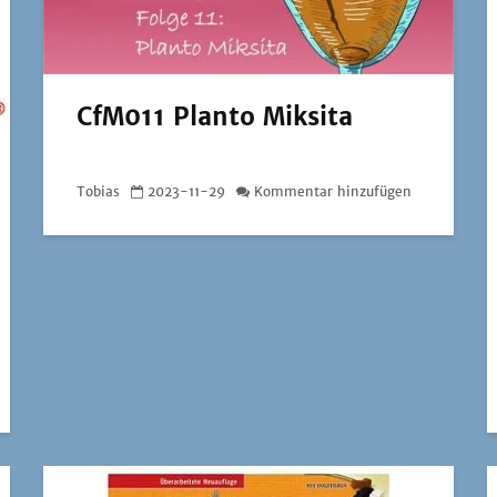
CfM011 Planto Miksita
Tobias
2023-11-29
Kommentar hinzufügen