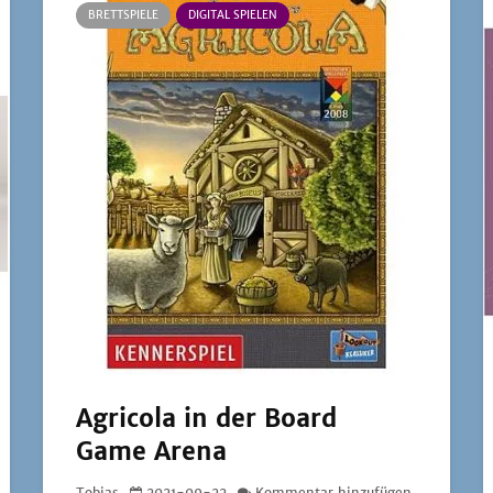
BRETTSPIELE
DIGITAL SPIELEN
Agricola in der Board
Game Arena
Tobias
2021-09-22
Kommentar hinzufügen