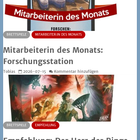
BRETTSPIELE
MITARBEITER:IN DES MONATS
Mitarbeiterin des Monats:
Forschungsstation
Tobias
2026-07-15
Kommentar hinzufügen
BRETTSPIELE
EMPFEHLUNG