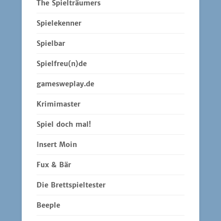
The Spielträumers
Spielekenner
Spielbar
Spielfreu(n)de
gamesweplay.de
Krimimaster
Spiel doch mal!
Insert Moin
Fux & Bär
Die Brettspieltester
Beeple