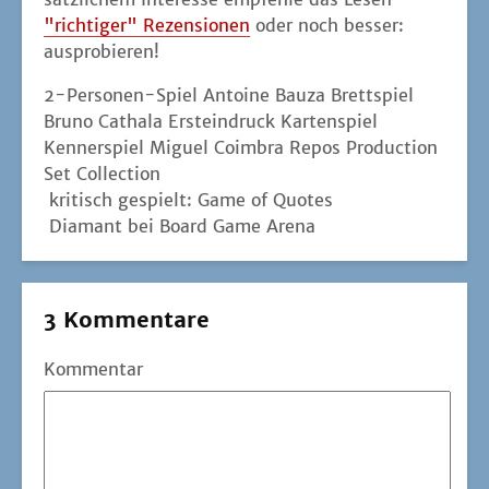
"rich­ti­ger" Rezen­sio­nen
oder noch bes­ser:
ausprobieren!
2-Personen-Spiel
Antoine Bauza
Brettspiel
Bruno Cathala
Ersteindruck
Kartenspiel
Kennerspiel
Miguel Coimbra
Repos Production
Set Collection
kritisch gespielt: Game of Quotes
Diamant bei Board Game Arena
3 Kommentare
Kommentar