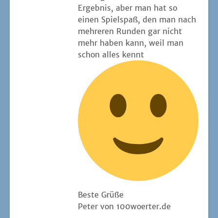
Ergeb­nis, aber man hat so
einen Spiel­spaß, den man nach
meh­re­ren Run­den gar nicht
mehr haben kann, weil man
schon alles kennt
Bes­te Grüße
Peter von 100woerter.de