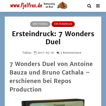
BRETTSPIELE
ERSTEINDRUCK
Ersteindruck: 7 Wonders
Duel
Tobias
2017-05-01
3 Kommentare
7 Wonders Duel
von
Antoine
Bauza
und
Bruno Cathala
–
erschienen bei
Repos
Production