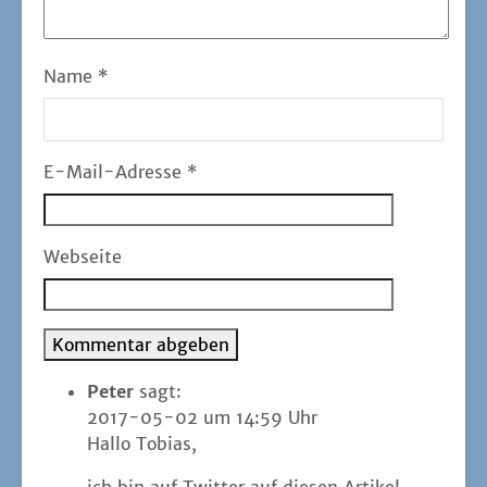
Name
*
E-Mail-Adresse
*
Webseite
Peter
sagt:
2017-05-02 um 14:59 Uhr
Hal­lo Tobias,
ich bin auf Twit­ter auf die­sen Arti­kel