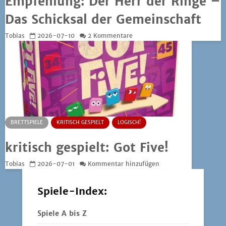
Empfehlung: Der Herr der Ringe –
Das Schicksal der Gemeinschaft
Tobias
2026-07-10
2 Kommentare
BRETTSPIELE
KRITISCH GESPIELT
LOGISCH!
kritisch gespielt: Got Five!
Tobias
2026-07-01
Kommentar hinzufügen
Spiele-Index:
Spiele A bis Z