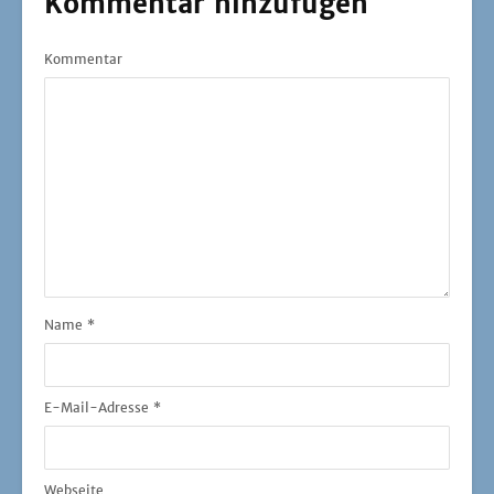
Kommentar hinzufügen
Kommentar
Name
*
E-Mail-Adresse
*
Webseite