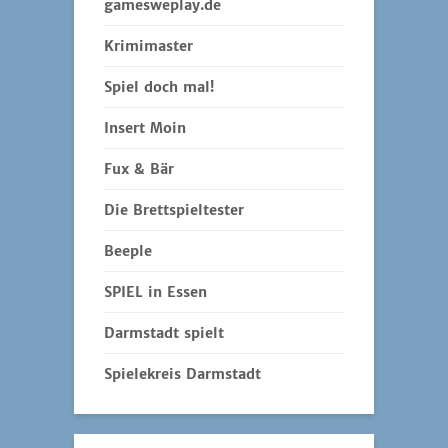
gamesweplay.de
Krimimaster
Spiel doch mal!
Insert Moin
Fux & Bär
Die Brettspieltester
Beeple
SPIEL in Essen
Darmstadt spielt
Spielekreis Darmstadt