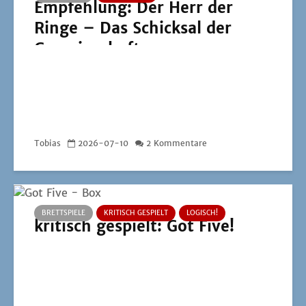
Empfehlung: Der Herr der
Ringe – Das Schicksal der
Gemeinschaft
Tobias
2026-07-10
2 Kommentare
BRETTSPIELE
KRITISCH GESPIELT
LOGISCH!
kritisch gespielt: Got Five!