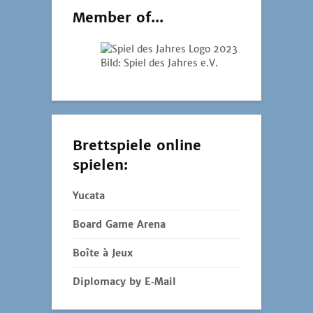
Member of...
Bild: Spiel des Jahres e.V.
Brettspiele online
spielen:
Yucata
Board Game Arena
Boîte à Jeux
Diplomacy by E‑Mail