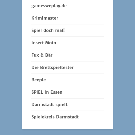
gamesweplay.de
Krimimaster
Spiel doch mal!
Insert Moin
Fux & Bär
Die Brettspieltester
Beeple
SPIEL in Essen
Darmstadt spielt
Spielekreis Darmstadt