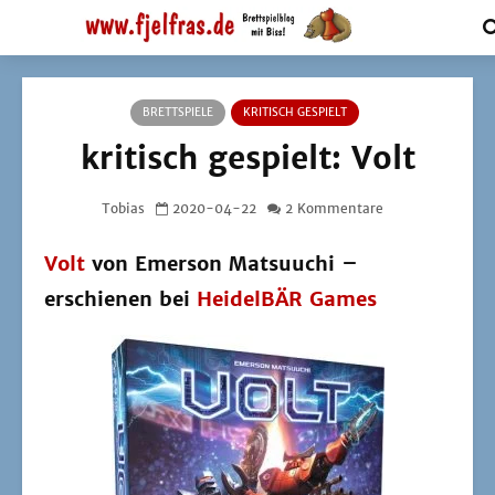
BRETTSPIELE
KRITISCH GESPIELT
kritisch gespielt: Volt
Tobias
2020-04-22
2 Kommentare
Volt
von Emerson Matsuuchi –
erschienen bei
HeidelBÄR Games