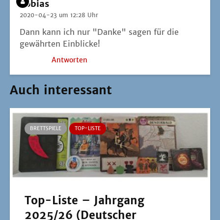
Tobias
2020-04-23 um 12:28 Uhr
Dann kann ich nur "Dan­ke" sagen für die
gewähr­ten Einblicke!
Antworten
Auch interessant
BRETTSPIELE
TOP-LISTE
Top-Liste – Jahrgang
2025/26 (Deutscher