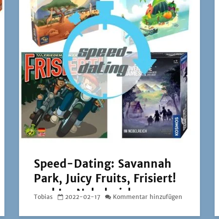
Speed-Dating: Savannah
Park, Juicy Fruits, Frisiert!
und Im Nebelreich
Tobias
2022-02-17
Kommentar hinzufügen