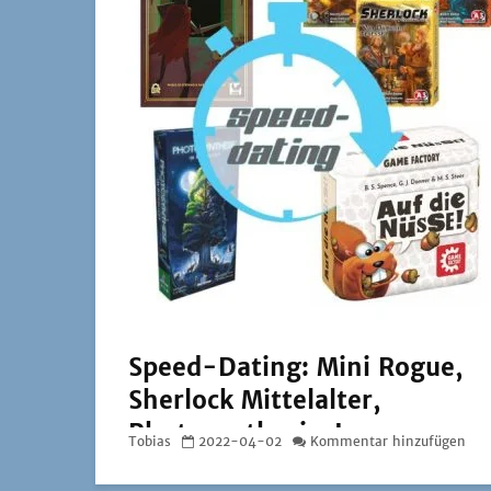
Speed-Dating: Mini Rogue,
Sherlock Mittelalter,
Photosynthesis: Im
Tobias
2022-04-02
Kommentar hinzufügen
Mondlicht und Auf