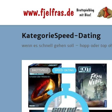
KategorieSpeed-Dating
wenn es schnell gehen soll – hopp oder top o
BRETTSPIELE
SPEED-DATING