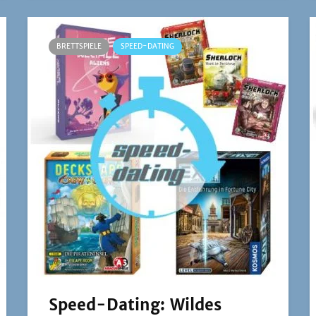
BRETTSPIELE
SPEED-DATING
Speed-Dating: Wildes