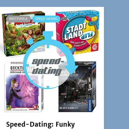
BRETTSPIELE
SPEED-DATING
Speed-Dating: Funky