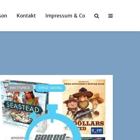
son
Kontakt
Impressum & Co
BRETTSPIELE
SPEED-DATING