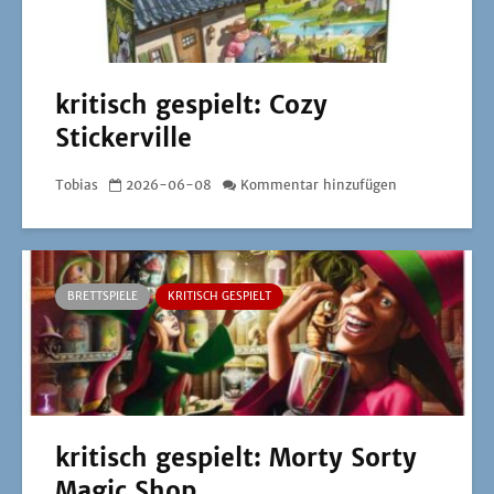
kritisch gespielt: Cozy
Stickerville
Tobias
2026-06-08
Kommentar hinzufügen
BRETTSPIELE
KRITISCH GESPIELT
kritisch gespielt: Morty Sorty
Magic Shop