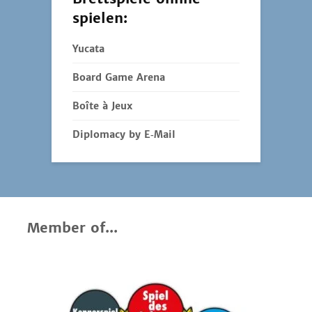
spielen:
Yucata
Board Game Arena
Boîte à Jeux
Diplomacy by E‑Mail
Member of...