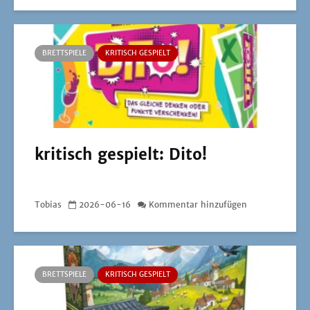
BRETTSPIELE
KRITISCH GESPIELT
kritisch gespielt: Dito!
Tobias
2026-06-16
Kommentar hinzufügen
BRETTSPIELE
KRITISCH GESPIELT