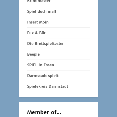
Krimimaster
Spiel doch mal!
Insert Moin
Fux & Bär
Die Brettspieltester
Beeple
SPIEL in Essen
Darmstadt spielt
Spielekreis Darmstadt
Member of...