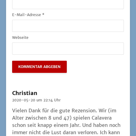
E-Mail-Adresse
*
Webseite
Christian
2020-05-20 um 22:14 Uhr
Vie­len Dank für die gute Rezen­si­on. Wir (im
Alter zwi­schen 8 und 47) spie­len Cala­ve­ra
schon seit knapp einem Jahr. Und haben noch
immer nicht die Lust dar­an ver­lo­ren. Ich kann