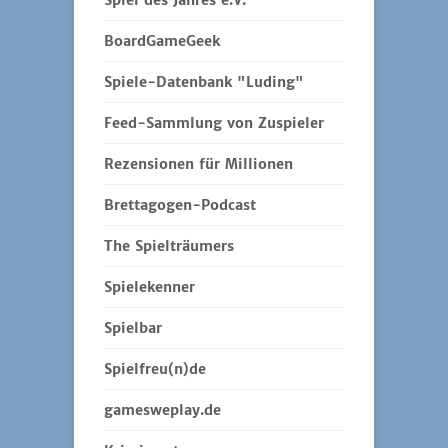
Spiel des Jahres e.V.
BoardGameGeek
Spiele-Datenbank "Luding"
Feed-Sammlung von Zuspieler
Rezensionen für Millionen
Brettagogen-Podcast
The Spielträumers
Spielekenner
Spielbar
Spielfreu(n)de
gamesweplay.de