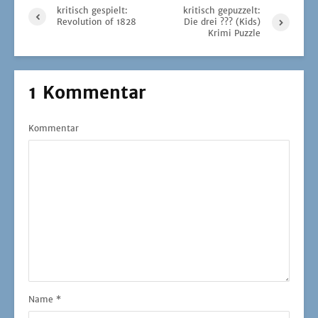
kritisch gespielt:
kritisch gepuzzelt:
Revolution of 1828
Die drei ??? (Kids)
Krimi Puzzle
1 Kommentar
Kommentar
Name
*