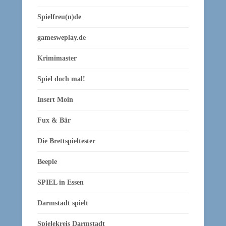
Spielfreu(n)de
gamesweplay.de
Krimimaster
Spiel doch mal!
Insert Moin
Fux & Bär
Die Brettspieltester
Beeple
SPIEL in Essen
Darmstadt spielt
Spielekreis Darmstadt