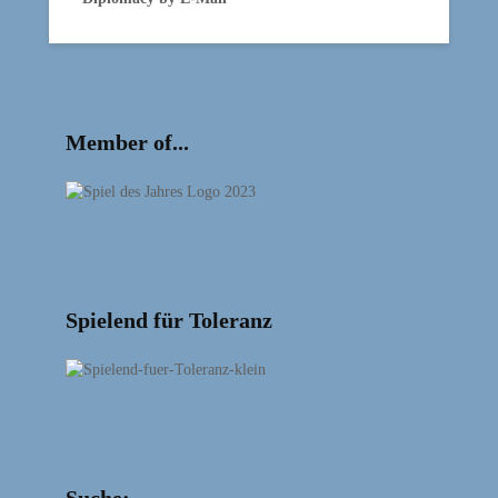
Member of...
Spielend für Toleranz
Suche: