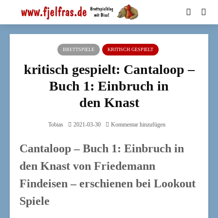
BRETTSPIELE
KRITISCH GESPIELT
kritisch gespielt: Cantaloop –
Buch 1: Einbruch in
den Knast
Tobias
2021-03-30
Kommentar hinzufügen
Cantaloop – Buch 1: Einbruch in
den Knast
von
Friedemann
Findeisen
– erschienen bei
Lookout
Spiele