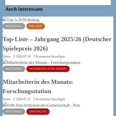
Auch interessant
BRETTSPIELE
TOP-LISTE
Top-Liste – Jahrgang 2025/26 (Deutscher
Spielepreis 2026)
Tobias
2026-07-18
Kommentar hinzufügen
BRETTSPIELE
MITARBEITER:IN DES MONATS
Mitarbeiterin des Monats:
Forschungsstation
Tobias
2026-07-15
Kommentar hinzufügen
BRETTSPIELE
EMPFEHLUNG