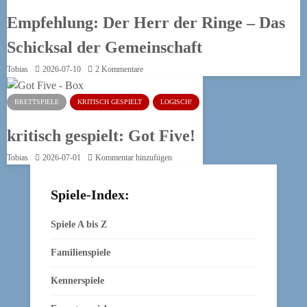
Empfehlung: Der Herr der Ringe – Das
Schicksal der Gemeinschaft
Tobias
2026-07-10
2 Kommentare
BRETTSPIELE
KRITISCH GESPIELT
LOGISCH!
kritisch gespielt: Got Five!
Tobias
2026-07-01
Kommentar hinzufügen
Spiele-Index:
Spiele A bis Z
Familienspiele
Kennerspiele