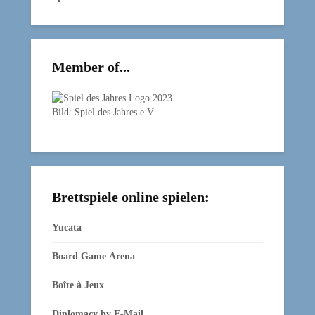
Member of...
Bild: Spiel des Jahres e.V.
Brettspiele online spielen:
Yucata
Board Game Arena
Boîte à Jeux
Diplomacy by E‑Mail