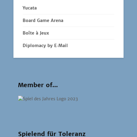
Yucata
Board Game Arena
Boîte à Jeux
Diplomacy by E‑Mail
Member of...
Spielend für Toleranz