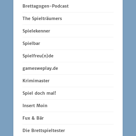
Brettagogen-Podcast
The Spielträumers
Spielekenner
Spielbar
Spielfreu(n)de
gamesweplay.de
Krimimaster
Spiel doch mal!
Insert Moin
Fux & Bär
Die Brettspieltester