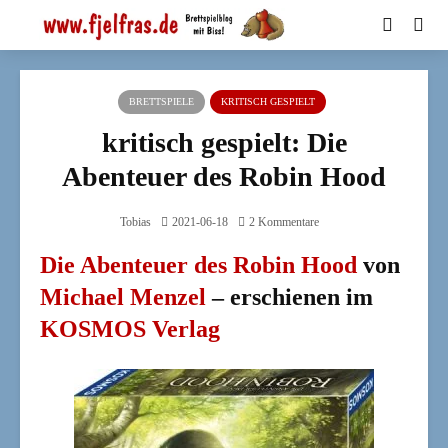
BRETTSPIELE
KRITISCH GESPIELT
kritisch gespielt: Die
Abenteuer des Robin Hood
Tobias
2021-06-18
2 Kommentare
Die Abenteuer des Robin Hood
von
Michael Menzel
– erschienen im
KOSMOS Verlag