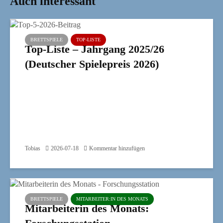
Auch interessant
BRETTSPIELE
TOP-LISTE
Top-Liste – Jahrgang 2025/26
(Deutscher Spielepreis 2026)
Tobias
2026-07-18
Kommentar hinzufügen
BRETTSPIELE
MITARBEITER:IN DES MONATS
Mitarbeiterin des Monats: