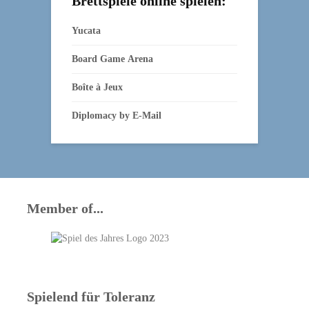
Brettspiele online spielen:
Yucata
Board Game Arena
Boîte à Jeux
Diplomacy by E‑Mail
Member of...
Spielend für Toleranz