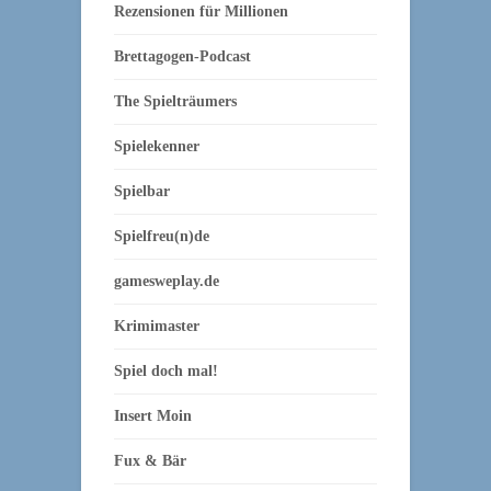
Rezensionen für Millionen
Brettagogen-Podcast
The Spielträumers
Spielekenner
Spielbar
Spielfreu(n)de
gamesweplay.de
Krimimaster
Spiel doch mal!
Insert Moin
Fux & Bär