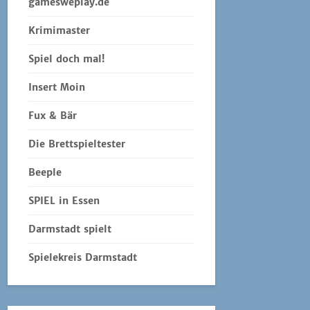
gamesweplay.de
Krimimaster
Spiel doch mal!
Insert Moin
Fux & Bär
Die Brettspieltester
Beeple
SPIEL in Essen
Darmstadt spielt
Spielekreis Darmstadt