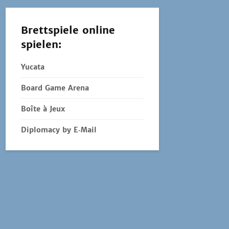
Brettspiele online
spielen:
Yucata
Board Game Arena
Boîte à Jeux
Diplomacy by E‑Mail