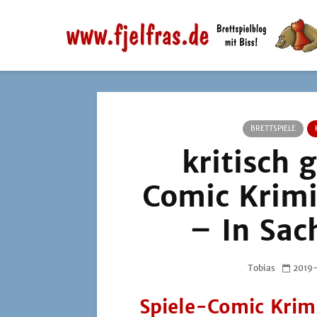
BRETTSPIELE
kritisch 
Comic Krimi
– In Sac
Tobias
2019
Spiele-Comic Krim