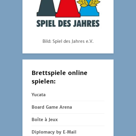
Bild: Spiel des Jahres e.V.
Brettspiele online
spielen:
Yucata
Board Game Arena
Boîte à Jeux
Diplomacy by E‑Mail