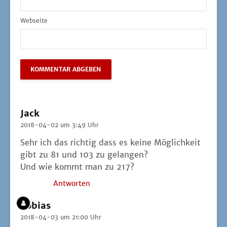
Webseite
Jack
2018-04-02 um 3:49 Uhr
Sehr ich das rich­tig dass es kei­ne Mög­lich­keit
gibt zu 81 und 103 zu gelangen?
Und wie kommt man zu 217?
Antworten
Tobias
2018-04-03 um 21:00 Uhr