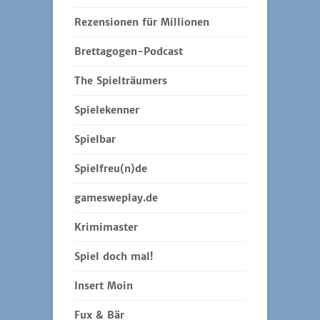
Rezensionen für Millionen
Brettagogen-Podcast
The Spielträumers
Spielekenner
Spielbar
Spielfreu(n)de
gamesweplay.de
Krimimaster
Spiel doch mal!
Insert Moin
Fux & Bär