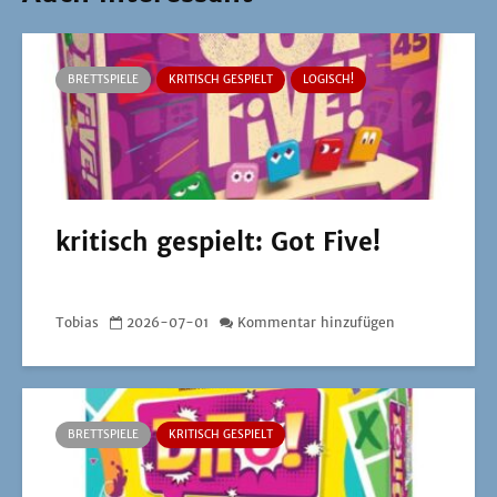
BRETTSPIELE
KRITISCH GESPIELT
LOGISCH!
kritisch gespielt: Got Five!
Tobias
2026-07-01
Kommentar hinzufügen
BRETTSPIELE
KRITISCH GESPIELT