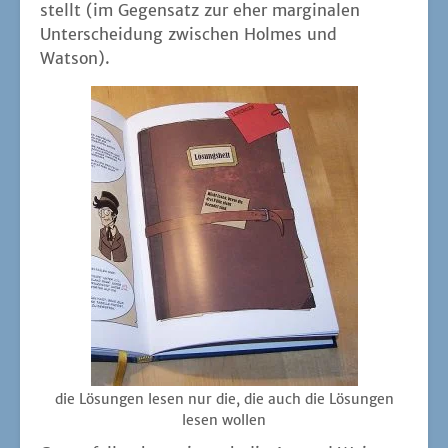
stellt (im Gegen­satz zur eher mar­gi­na­len
Unter­schei­dung zwi­schen Hol­mes und
Watson).
die Lösun­gen lesen nur die, die auch die Lösun­gen
lesen wollen