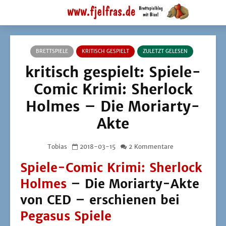
BRETTSPIELE
KRITISCH GESPIELT
ZULETZT GELESEN
kritisch gespielt: Spiele-
Comic Krimi: Sherlock
Holmes – Die Moriarty-
Akte
Tobias
2018-03-15
2 Kommentare
Spiele-Comic Krimi: Sherlock
Holmes
– Die Moriarty-Akte
von CED – erschienen bei
Pegasus Spiele