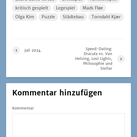
kritisch gespielt
Legespiel
Mads Fløe
Olga Kim
Puzzle
Städtebau
Torndahl Kjær
Speed-Dating:
Juli 2024
Dracula vs. Van
Helsing, Lost Lights,
Philosophie und
Stellar
Kommentar hinzufügen
Kommentar