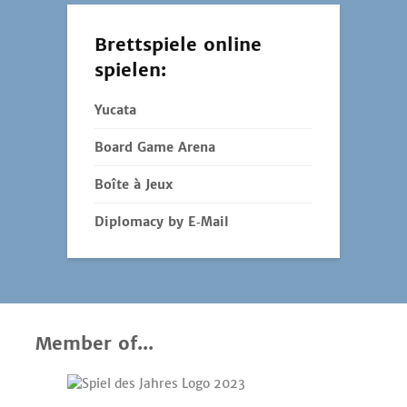
Brettspiele online
spielen:
Yucata
Board Game Arena
Boîte à Jeux
Diplomacy by E‑Mail
Member of...