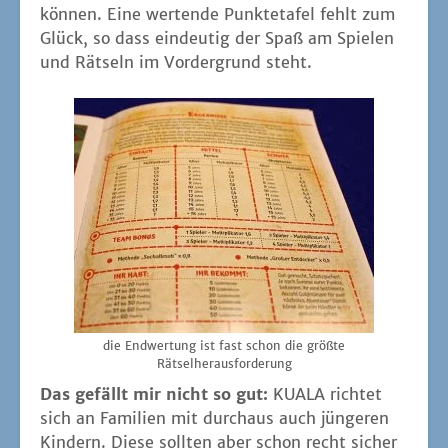
kön­nen. Eine wer­ten­de Punk­te­ta­fel fehlt zum
Glück, so dass ein­deu­tig der Spaß am Spie­len
und Rät­seln im Vor­der­grund steht.
die End­wer­tung ist fast schon die größ­te
Rätselherausforderung
Das gefällt mir nicht so gut:
KUALA rich­tet
sich an Fami­li­en mit durch­aus auch jün­ge­ren
Kin­dern. Die­se soll­ten aber schon recht sicher