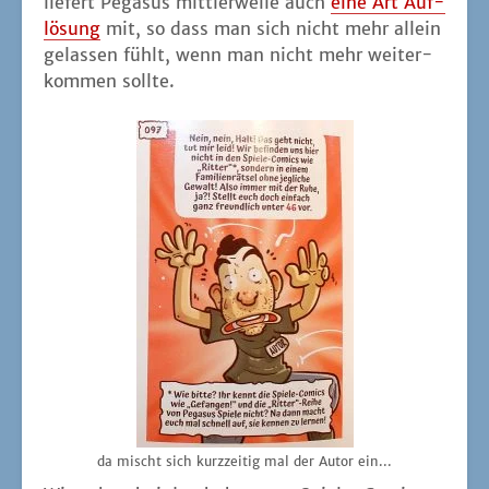
lie­fert Pega­sus mitt­ler­wei­le auch
eine Art Auf­
lö­sung
mit, so dass man sich nicht mehr allein
gelas­sen fühlt, wenn man nicht mehr wei­ter­
kom­men sollte.
da mischt sich kurz­zei­tig mal der Autor ein...