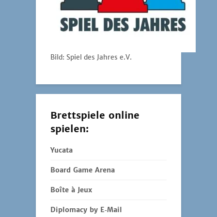
Bild: Spiel des Jahres e.V.
Brettspiele online
spielen:
Yucata
Board Game Arena
Boîte à Jeux
Diplomacy by E‑Mail