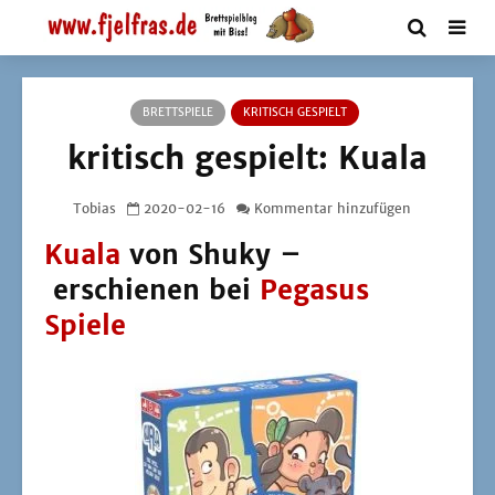
BRETTSPIELE
KRITISCH GESPIELT
kritisch gespielt: Kuala
Tobias
2020-02-16
Kommentar hinzufügen
Kuala
von Shuky –
erschienen bei
Pegasus
Spiele