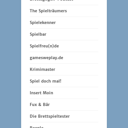
The Spielträumers
Spielekenner
Spielbar
Spielfreu(n)de
gamesweplay.de
Krimimaster
Spiel doch mal!
Insert Moin
Fux & Bär
Die Brettspieltester