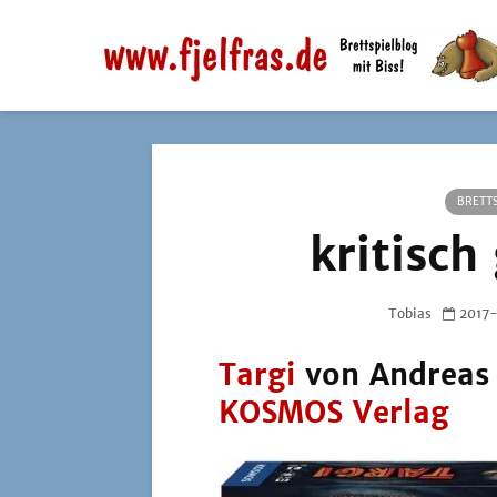
BRETTS
kritisch
Tobias
2017
Targi
von Andreas 
KOSMOS Verlag