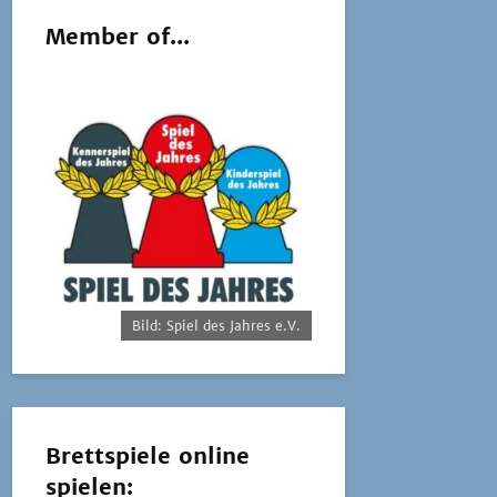
Member of...
Bild: Spiel des Jahres e.V.
Brettspiele online
spielen: