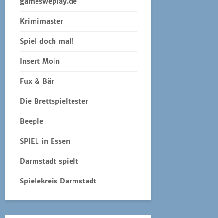
gamesweplay.de
Krimimaster
Spiel doch mal!
Insert Moin
Fux & Bär
Die Brettspieltester
Beeple
SPIEL in Essen
Darmstadt spielt
Spielekreis Darmstadt