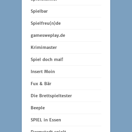
Spielbar
Spielfreu(n)de
gamesweplay.de
Krimimaster
Spiel doch mal!
Insert Moin
Fux & Bär
Die Brettspieltester
Beeple
SPIEL in Essen