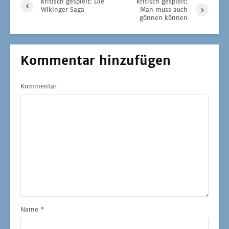
kritisch gespielt: Die
kritisch gespielt:
Wikinger Saga
Man muss auch
gönnen können
Kommentar hinzufügen
Kommentar
Name
*