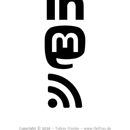
Copyright © 2026 -
Tobias Franke
-
www.fjelfras.de